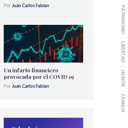
Por
Juan Carlos Fabian
PATRIMONIO
LIBERTAD
Un infarto financiero
HONOR
provocado por el COVID 19
Por
Juan Carlos Fabian
FAMILIA