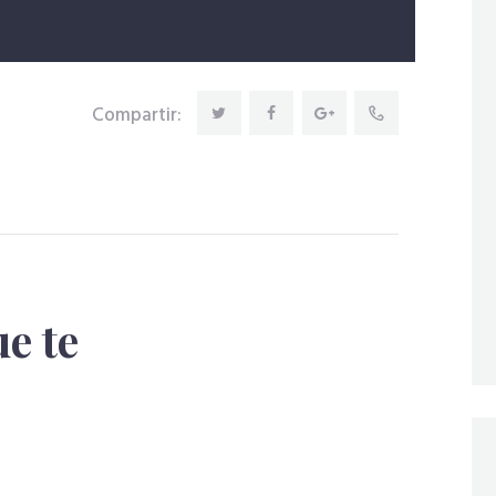
Compartir:
e te