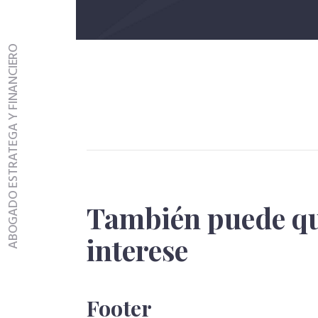
ABOGADO ESTRATEGA Y FINANCIERO
También puede qu
interese
Footer