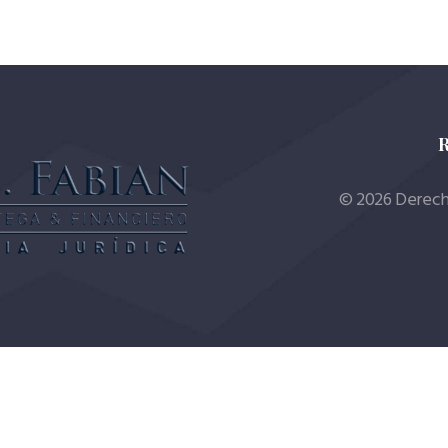
R
© 2026 Derech